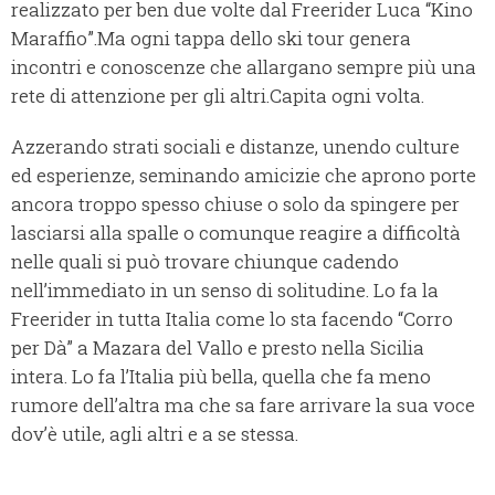
realizzato per ben due volte dal Freerider Luca “Kino
Maraffio”.
Ma ogni tappa dello ski tour genera
incontri e conoscenze che allargano sempre più una
rete di attenzione per gli altri.
Capita ogni volta.
Azzerando strati sociali e distanze, unendo culture
ed esperienze, seminando amicizie che aprono porte
ancora troppo spesso chiuse o solo da spingere per
lasciarsi alla spalle o comunque reagire a difficoltà
nelle quali si può trovare chiunque cadendo
nell’immediato in un senso di solitudine. Lo fa la
Freerider in tutta Italia come lo sta facendo “Corro
per Dà” a Mazara del Vallo e presto nella Sicilia
intera. Lo fa l’Italia più bella, quella che fa meno
rumore dell’altra ma che sa fare arrivare la sua voce
dov’è utile, agli altri e a se stessa.