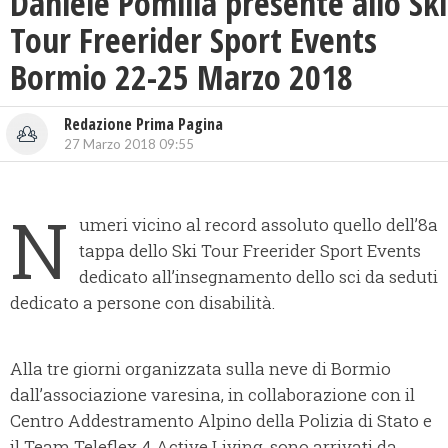
Daniele Pomilia presente allo Ski
Tour Freerider Sport Events
Bormio 22-25 Marzo 2018
Redazione Prima Pagina
27 Marzo 2018 09:55
N
umeri vicino al record assoluto quello dell’8a
tappa dello Ski Tour Freerider Sport Events
dedicato all’insegnamento dello sci da seduti
dedicato a persone con disabilità.
Alla tre giorni organizzata sulla neve di Bormio
dall’associazione varesina, in collaborazione con il
Centro Addestramento Alpino della Polizia di Stato e
il Team Teleflex 4 Active Living, sono arrivati da