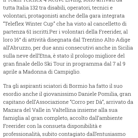
tutta Italia 132 tra disabili, operatori, tecnici e
volontari, protagonisti anche della gara integrata
“Teleflex Winter Cup” che ha visto al cancelletto di
partenza 61 iscritti.
Per i volontari della Freerider, al
loro 16° di attività disegnata dal Trentino Alto Adige
all’Abruzzo, per due anni consecutivi anche in Sicilia
sulla neve dell’Etna, è stato il prologo migliore del
gran finale dello Ski Tour in programma dal 7 al 9
aprile a Madonna di Campiglio.
Tra gli aspiranti sciatori di Bormio ha fatto il suo
esordio anche il giovanissimo Daniele Pomilia, gran
capitano dell’Associazione “Corro per Dà”, arrivato da
Mazara del Valle in Valtellina insieme alla sua
famiglia al gran completo, accolto dall’ambiente
Freerider con la consueta disponibilità e
professionalità, subito contagiato dall’entusiasmo