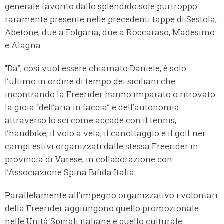
generale favorito dallo splendido sole purtroppo
raramente presente nelle precedenti tappe di Sestola,
Abetone, due a Folgaria, due a Roccaraso, Madesimo
e Alagna.
“Dà”, così vuol essere chiamato Daniele, è solo
l’ultimo in ordine di tempo dei siciliani che
incontrando la Freerider hanno imparato o ritrovato
la gioia “dell’aria in faccia” e dell’autonomia
attraverso lo sci come accade con il tennis,
l’handbike, il volo a vela, il canottaggio e il golf nei
campi estivi organizzati dalle stessa Freerider in
provincia di Varese, in collaborazione con
l’Associazione Spina Bifida Italia.
Parallelamente all’impegno organizzativo i volontari
della Freerider aggiungono quello promozionale
nelle Unità Spinali italiane e quello culturale