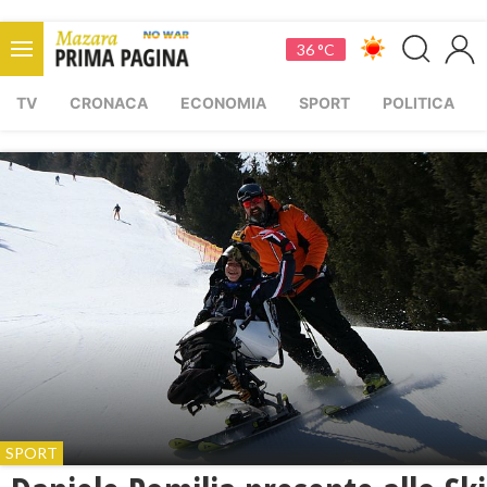
36 °C
TV
CRONACA
ECONOMIA
SPORT
POLITICA
SPORT