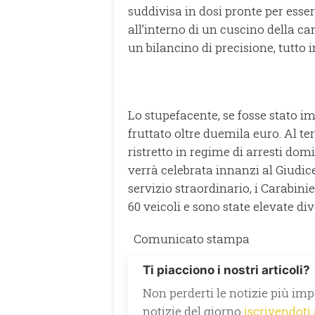
suddivisa in dosi pronte per ess
all’interno di un cuscino della c
un bilancino di precisione, tutt
Lo stupefacente, se fosse stato im
fruttato oltre duemila euro. Al ter
ristretto in regime di arresti domi
verrà celebrata innanzi al Giudice
servizio straordinario, i Carabini
60 veicoli e sono state elevate di
Comunicato stampa
Ti piacciono i nostri articoli?
Non perderti le notizie più impo
notizie del giorno
iscrivendoti