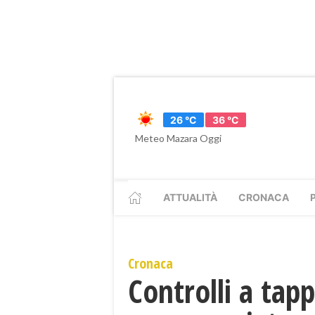
26 °C
36 °C
Meteo Mazara Oggi
ATTUALITÀ
CRONACA
Cronaca
Controlli a tapp