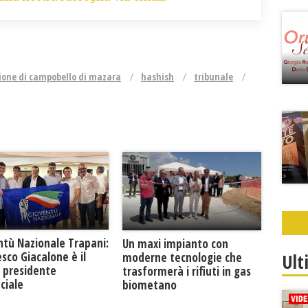
ione di campobello di mazara
hashish
tribunale
ntù Nazionale Trapani:
Un maxi impianto con
Ult
sco Giacalone è il
moderne tecnologie che
 presidente
trasformerà i rifiuti in gas
ciale
biometano