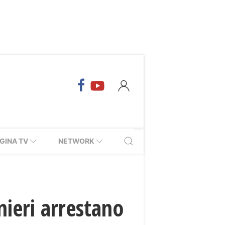
GINA TV
NETWORK
inieri arrestano