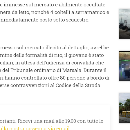
ere immesse sul mercato e abilmente occultate
amera da letto, nonché 4 coltelli a serramanico e
o immediatamente posto sotto sequestro.
messo sul mercato illecito al dettaglio, avrebbe
mine delle formalità di rito, il giovane è stato
ciliari, in attesa dell’udienza di convalida che
 del Tribunale ordinario di Marsala. Durante il
eri hanno controllato oltre 80 persone a bordo di
verse contravvenzioni al Codice della Strada.
rtanti. Ricevi una mail alle 19.00 con tutte le
 alla nostra rassegna via email.