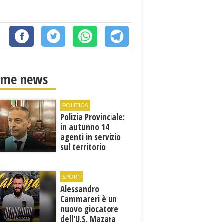
ime news
POLITICA
Polizia Provinciale:
in autunno 14
agenti in servizio
sul territorio
SPORT
Alessandro
Cammareri è un
nuovo giocatore
dell'U.S. Mazara