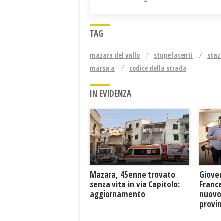
TAG
mazara del vallo
stupefacenti
staz
marsala
codice della strada
IN EVIDENZA
Mazara, 45enne trovato
Giove
senza vita in via Capitolo:
France
aggiornamento
nuovo
provin