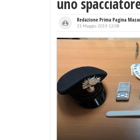
uno spacciator
Redazione Prima Pagina Maza
21 Maggio 2019 12:08