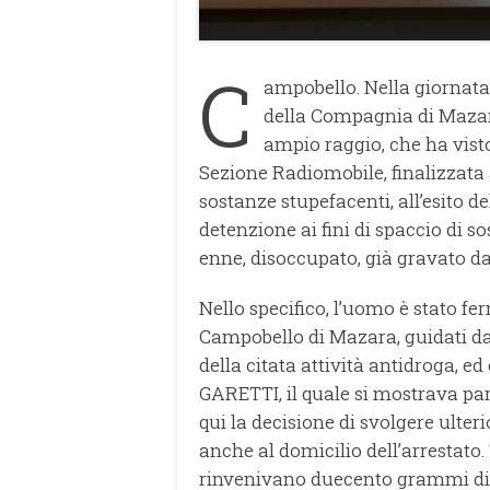
C
ampobello. Nella giornata 
della Compagnia di Mazar
ampio raggio, che ha visto
Sezione Radiomobile, finalizzata 
sostanze stupefacenti, all’esito del
detenzione ai fini di spaccio di
enne, disoccupato, già gravato da 
Nello specifico, l’uomo è stato fe
Campobello di Mazara, guidati d
della citata attività antidroga, e
GARETTI, il quale si mostrava par
qui la decisione di svolgere ulte
anche al domicilio dell’arrestato. T
rinvenivano duecento grammi di 