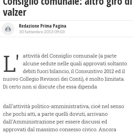
Consiglio comunale: altro giro di
valzer
Redazione Prima Pagina
30 Settembre 2013 09:03
L'
attività del Consiglio comunale (a parte
alcune sedute nelle quali approvati soltanto
debiti fuori bilancio, il Consuntivo 2012 ed il
nuovo Collegio Revisori dei Conti), è molto limitata.
Di certo non si discute che essa dipenda
dall'attività politico-amministrativa, cioè nel senso
che pochi atti, a parte quelli dovuti, arrivano
dall'Amministrazione per essere discussi ed
approvati dal massimo consesso civico. Ancora