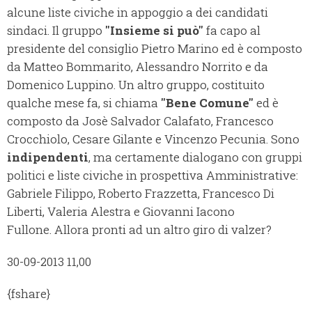
alcune liste civiche in appoggio a dei candidati
sindaci. Il gruppo
"Insieme si può"
fa capo al
presidente del consiglio Pietro Marino ed è composto
da Matteo Bommarito, Alessandro Norrito e da
Domenico Luppino. Un altro gruppo, costituito
qualche mese fa, si chiama
"Bene Comune"
ed è
composto da Josè Salvador Calafato, Francesco
Crocchiolo, Cesare Gilante e Vincenzo Pecunia. Sono
indipendenti
, ma certamente dialogano con gruppi
politici e liste civiche in prospettiva Amministrative:
Gabriele Filippo, Roberto Frazzetta, Francesco Di
Liberti, Valeria Alestra e Giovanni Iacono
Fullone.
Allora pronti ad un altro giro di valzer?
30-09-2013 11,00
{fshare}