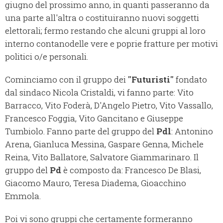
giugno del prossimo anno, in quanti passeranno da
una parte all'altra o costituiranno nuovi soggetti
elettorali; fermo restando che alcuni gruppi al loro
interno contanodelle vere e poprie fratture per motivi
politici o/e personali.
Cominciamo con il gruppo dei
"Futuristi"
fondato
dal sindaco Nicola Cristaldi, vi fanno parte: Vito
Barracco, Vito Foderà, D'Angelo Pietro, Vito Vassallo,
Francesco Foggia, Vito Gancitano e Giuseppe
Tumbiolo. Fanno parte del gruppo del
Pdl
: Antonino
Arena, Gianluca Messina, Gaspare Genna, Michele
Reina, Vito Ballatore, Salvatore Giammarinaro. Il
gruppo del
Pd
è composto da: Francesco De Blasi,
Giacomo Mauro, Teresa Diadema, Gioacchino
Emmola.
Poi vi sono gruppi che certamente formeranno