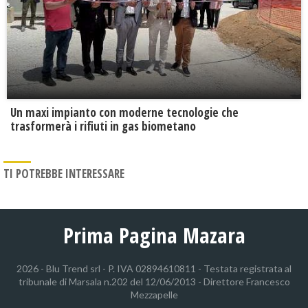
Un maxi impianto con moderne tecnologie che
trasformerà i rifiuti in gas biometano
TI POTREBBE INTERESSARE
Prima Pagina Mazara
2026 - Blu Trend srl - P. IVA 02894610811 - Testata registrata al
tribunale di Marsala n.202 del 12/06/2013 - Direttore Francesco
Mezzapelle