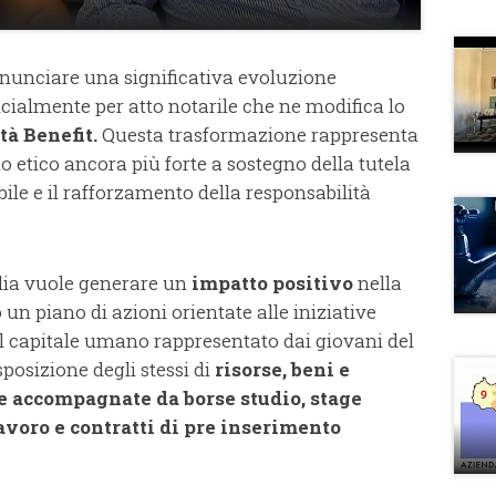
nnunciare una significativa evoluzione
cialmente per atto notarile che ne modifica lo
tà Benefit.
Questa trasformazione rappresenta
 etico ancora più forte a sostegno della tutela
bile e il rafforzamento della responsabilità
alia vuole generare un
impatto positivo
nella
un piano di azioni orientate alle iniziative
 del capitale umano rappresentato dai giovani del
posizione degli stessi di
risorse, beni e
 accompagnate da borse studio, stage
avoro e contratti di pre inserimento