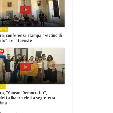
ALITÀ
ra, conferenza stampa "Festino di
ito". Le interviste
ICA
ra, "Giovani Democratici",
detta Bianco eletta segreteria
dina