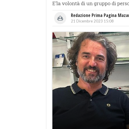
E'la volontà di un gruppo di pers
Redazione Prima Pagina Maza
21 Dicembre 2023 15:08