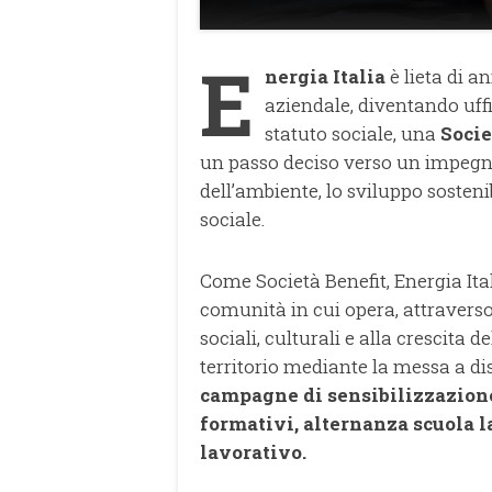
E
nergia Italia
è lieta di a
aziendale, diventando uffi
statuto sociale, una
Socie
un passo deciso verso un impegno
dell’ambiente, lo sviluppo sosteni
sociale.
Come Società Benefit, Energia It
comunità in cui opera, attraverso 
sociali, culturali e alla crescita
territorio mediante la messa a dis
campagne di sensibilizzazione
formativi, alternanza scuola l
lavorativo.