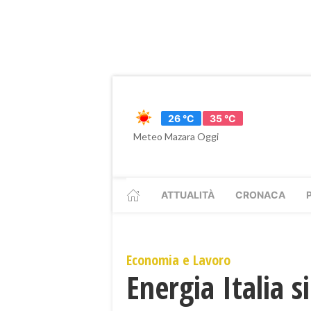
26 °C
35 °C
Meteo Mazara Oggi
ATTUALITÀ
CRONACA
Economia e Lavoro
​Energia Italia 