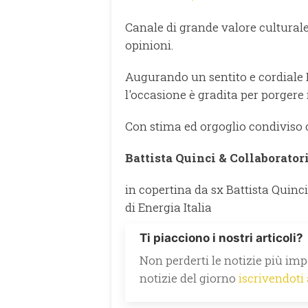
Canale di grande valore culturale,
opinioni.
Augurando un sentito e cordiale Na
l'occasione è gradita per porgere i
Con stima ed orgoglio condiviso c
Battista Quinci & Collaborator
in copertina da sx Battista Quinc
di Energia Italia
Ti piacciono i nostri articoli?
Non perderti le notizie più impo
notizie del giorno
iscrivendoti