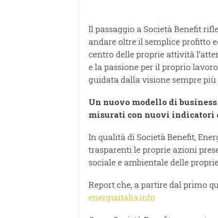
Il passaggio a Società Benefit rif
andare oltre il semplice profitto
centro delle proprie attività l’att
e la passione per il proprio lavor
guidata dalla visione sempre più 
Un nuovo modello di business d
misurati con nuovi indicatori 
In qualità di Società Benefit, Ener
trasparenti le proprie azioni pr
sociale e ambientale delle proprie 
Report che, a partire dal primo qu
energiaitalia.info