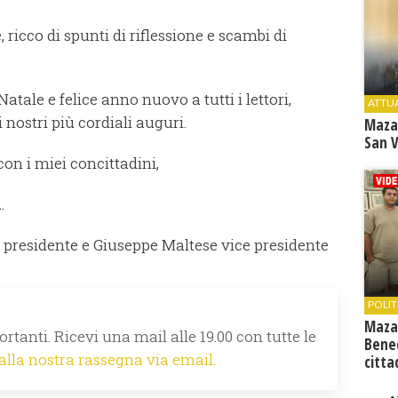
 ricco di spunti di riflessione e scambi di
tale e felice anno nuovo a tutti i lettori,
ATTU
 nostri più cordiali auguri.
Maza
San V
on i miei concittadini,
i
.
i presidente e Giuseppe Maltese vice presidente
POLIT
Maza
rtanti. Ricevi una mail alle 19.00 con tutte le
Bene
 alla nostra rassegna via email.
citta