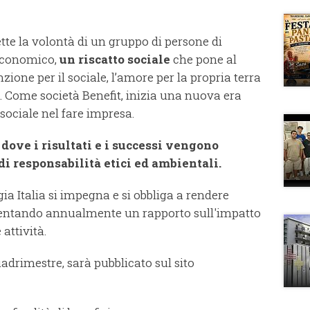
lette la volontà di un gruppo di persone di
 economico,
un riscatto sociale
che pone al
enzione per il sociale, l’amore per la propria terra
o. Come società Benefit, inizia una nuova era
sociale nel fare impresa.
ove i risultati e i successi vengono
di responsabilità etici ed ambientali.
gia Italia si impegna e si obbliga a rendere
esentando annualmente un rapporto sull'impatto
attività.
adrimestre, sarà pubblicato sul sito