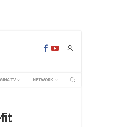
GINA TV
NETWORK
fit