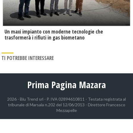
Un maxi impianto con moderne tecnologie che
trasformerà i rifiuti in gas biometano
TI POTREBBE INTERESSARE
Prima Pagina Mazara
2026 - Blu Trend srl - P. IVA 02894610811 - Testata registrata al
tribunale di Marsala n.202 del 12/06/2013 - Direttore Francesco
Mezzapelle