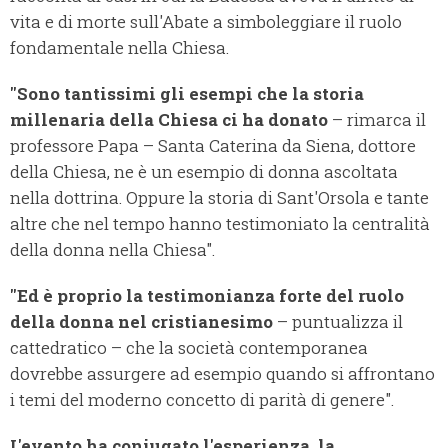
vita e di morte sull'Abate a simboleggiare il ruolo
fondamentale nella Chiesa.
"Sono tantissimi gli esempi che la storia
millenaria della Chiesa ci ha donato
– rimarca il
professore Papa – Santa Caterina da Siena, dottore
della Chiesa, ne è un esempio di donna ascoltata
nella dottrina. Oppure la storia di Sant'Orsola e tante
altre che nel tempo hanno testimoniato la centralità
della donna nella Chiesa".
"Ed è proprio la testimonianza forte del ruolo
della donna nel cristianesimo
– puntualizza il
cattedratico – che la società contemporanea
dovrebbe assurgere ad esempio quando si affrontano
i temi del moderno concetto di parità di genere".
L'evento ha coniugato l'esperienza, la