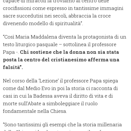
capace di miracoli la troviamo al centro delle
crocifissioni come espresso in tantissime immagini
sacre succedutisi nei secoli, abbraccia la croce
divenendo modello di spiritualità”.
“Così Maria Maddalena diventa la protagonista di un
testo liturgico pasquale – sottolinea il professore
Papa -.
Chi sostiene che la donna non sia stata
posta la centro del cristianesimo afferma una
falsità”.
Nel corso della ‘Lezione’ il professore Papa spiega
come dal Medio Evo in poi la storia ci racconta di
casi in cui la Badessa aveva il diritto di vita e di
morte sull’Abate a simboleggiare il ruolo
fondamentale nella Chiesa.
“Sono tantissimi gli esempi che la storia millenaria