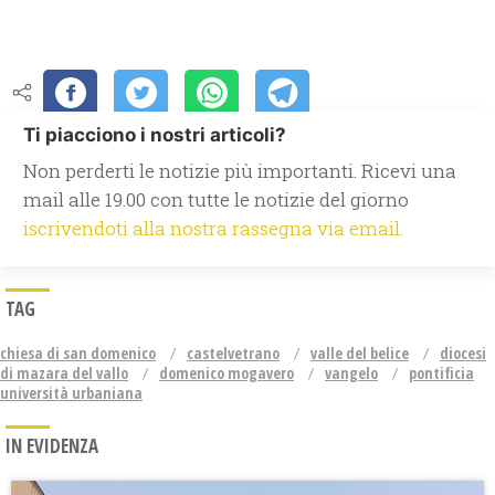
Ti piacciono i nostri articoli?
Non perderti le notizie più importanti. Ricevi una
mail alle 19.00 con tutte le notizie del giorno
iscrivendoti alla nostra rassegna via email.
TAG
chiesa di san domenico
castelvetrano
valle del belice
diocesi
di mazara del vallo
domenico mogavero
vangelo
pontificia
università urbaniana
IN EVIDENZA