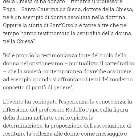
della Chiesa ci ha donato – rimarca il professore
Papa – Santa Caterina da Siena, dottore della Chiesa,
ne è un esempio di donna ascoltata nella dottrina.
Oppure la storia di Sant’Orsola e tante altre che nel
tempo hanno testimoniato la centralità della donna
nella Chiesa”.
“Ed è proprio la testimonianza forte del ruolo della
donna nel cristianesimo – puntualizza il cattedratico
– che la società contemporanea dovrebbe assurgere
ad esempio quando si affrontano i temi del moderno
concetto di parità di genere”.
L’evento ha coniugato l’esperienza, la conoscenza, la
riflessione del professore Rodolfo Papa sulla figura
della donna nell’arte con lo spirito, la
determinazione, la proposizione dell’associazione di
restituire la bellezza alle donne come messaggio e