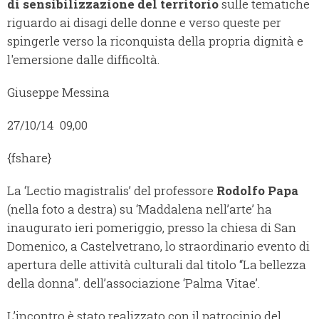
di sensibilizzazione del territorio
sulle tematiche
riguardo ai disagi delle donne e verso queste per
spingerle verso la riconquista della propria dignità e
l'emersione dalle difficoltà.
Giuseppe Messina
27/10/14 09,00
{fshare}
La ‘Lectio magistralis’ del professore
Rodolfo Papa
(nella foto a destra) su ‘Maddalena nell’arte’ ha
inaugurato ieri pomeriggio, presso la chiesa di San
Domenico, a Castelvetrano, lo straordinario evento di
apertura delle attività culturali dal titolo “La bellezza
della donna”. dell’associazione ‘Palma Vitae’.
L’incontro è stato realizzato con il patrocinio del