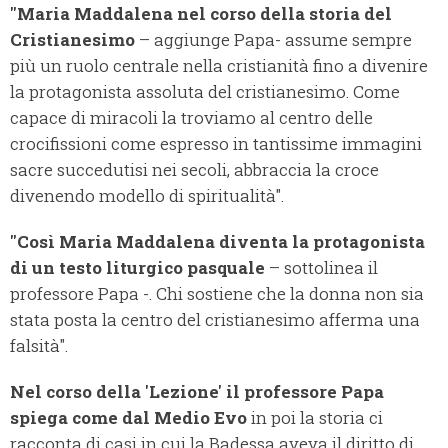
"Maria Maddalena nel corso della storia del
Cristianesimo
– aggiunge Papa- assume sempre
più un ruolo centrale nella cristianità fino a divenire
la protagonista assoluta del cristianesimo. Come
capace di miracoli la troviamo al centro delle
crocifissioni come espresso in tantissime immagini
sacre succedutisi nei secoli, abbraccia la croce
divenendo modello di spiritualità".
"Così Maria Maddalena diventa la protagonista
di un testo liturgico pasquale
– sottolinea il
professore Papa -. Chi sostiene che la donna non sia
stata posta la centro del cristianesimo afferma una
falsità".
Nel corso della 'Lezione' il professore Papa
spiega come dal Medio Evo
in poi la storia ci
racconta di casi in cui la Badessa aveva il diritto di