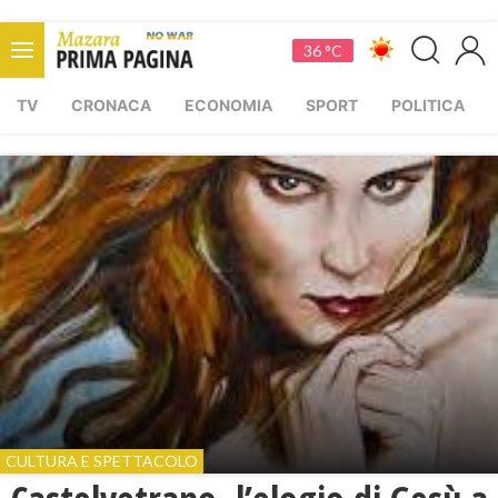
36 °C
TV
CRONACA
ECONOMIA
SPORT
POLITICA
CULTURA E SPETTACOLO