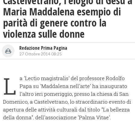
Castelvetrano, l’elogio di Gesù a
Maria Maddalena esempio di
parità di genere contro la
violenza sulle donne
Redazione Prima Pagina
27 Ottobre 2014 08:25
L
a 'Lectio magistralis' del professore Rodolfo
Papa su 'Maddalena nell'arte' ha inaugurato
l'altro ieri pomeriggio, presso la chiesa di San
Domenico, a Castelvetrano, lo straordinario evento di
apertura delle attività culturali dal titolo "La bellezza
della donna". dell'associazione 'Palma Vitae'.