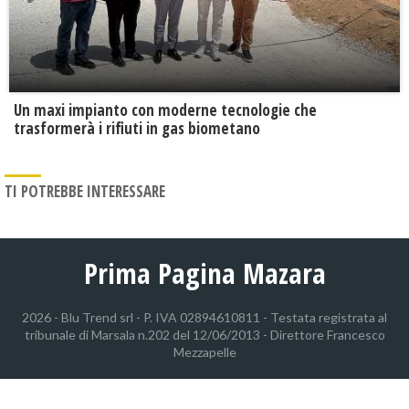
Un maxi impianto con moderne tecnologie che
trasformerà i rifiuti in gas biometano
TI POTREBBE INTERESSARE
Prima Pagina Mazara
2026 - Blu Trend srl - P. IVA 02894610811 - Testata registrata al
tribunale di Marsala n.202 del 12/06/2013 - Direttore Francesco
Mezzapelle