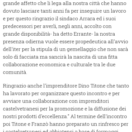
grande affetto che li lega alla nostra città che hanno
dovuto lasciare tanti anni fa per inseguire un lavoro
e per questo ringrazio il sindaco Arrara ed i suoi
predecessori per averli, negli anni, accolto con
grande disponibilità- ha detto Errante- la nostra
presenza odierna vuole essere propedeutica all'avvio
dell'iter per la stipula di un gemellaggio che non sarà
solo di facciata ma sancirà la nascita di una fitta
collaborazione economica e culturale tra le due
comunità.
Ringrazio anche l'imprenditore Dino Titone che tanto
ha lavorato per organizzare questo incontro e per
avviare una collaborazione con imprenditori
castelvetranesi per la promozione e la diffusione dei
nostri prodotti d'eccellenza." Al termine dell'incontro
poi Titone e Franzò hanno preparato un rinfresco per
i castelvetranesi ed abbiatensi a base di formaggi,