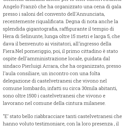
Angelo Franzò che ha organizzato una cena di gala
presso i saloni del convento dell'Annunciata,
recentemente riqualificata. Degna di nota anche la
splendida gigantografia, raffigurante il tempio di
Hera di Selinunte, lunga oltre 15 metri e larga 5, che
dava il benvenuto ai visitatori, all'ingresso della
Fiera.
Nel pomeriggio, poi, il primo cittadino è stato
ospite dell'amministrazione locale, guidata dal
sindaco Pierluigi Arrara, che ha organizzato, presso
l'aula consiliare, un incontro con una folta
delegazione di castelvetranesi che vivono nel
comune lombardo, infatti su circa 30mila abitanti,
sono oltre 1500 i castelvetranesi che vivono e
lavorano nel comune della cintura milanese.
"E' stato bello riabbracciare tanti castelvetranesi che
hanno voluto testimoniare, con la loro presenza , il