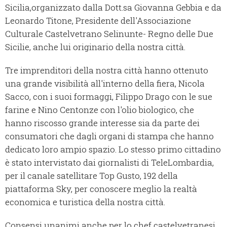
Sicilia,organizzato dalla Dott.sa Giovanna Gebbia e da
Leonardo Titone, Presidente dell'Associazione
Culturale Castelvetrano Selinunte- Regno delle Due
Sicilie, anche lui originario della nostra città.
Tre imprenditori della nostra città hanno ottenuto
una grande visibilità all'interno della fiera, Nicola
Sacco, con i suoi formaggi, Filippo Drago con le sue
farine e Nino Centonze con l'olio biologico, che
hanno riscosso grande interesse sia da parte dei
consumatori che dagli organi di stampa che hanno
dedicato loro ampio spazio. Lo stesso primo cittadino
è stato intervistato dai giornalisti di TeleLombardia,
per il canale satellitare Top Gusto, 192 della
piattaforma Sky, per conoscere meglio la realtà
economica e turistica della nostra città.
Consensi unanimi anche per lo chef castelvetranesi