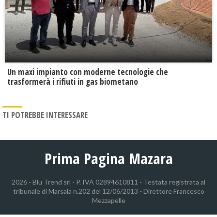
Un maxi impianto con moderne tecnologie che
trasformerà i rifiuti in gas biometano
TI POTREBBE INTERESSARE
Prima Pagina Mazara
2026 - Blu Trend srl - P. IVA 02894610811 - Testata registrata al
tribunale di Marsala n.202 del 12/06/2013 - Direttore Francesco
Mezzapelle