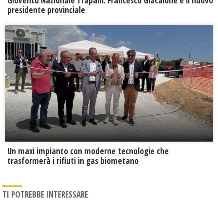
Gioventù Nazionale Trapani: Francesco Giacalone è il nuovo
presidente provinciale
Un maxi impianto con moderne tecnologie che
trasformerà i rifiuti in gas biometano
TI POTREBBE INTERESSARE