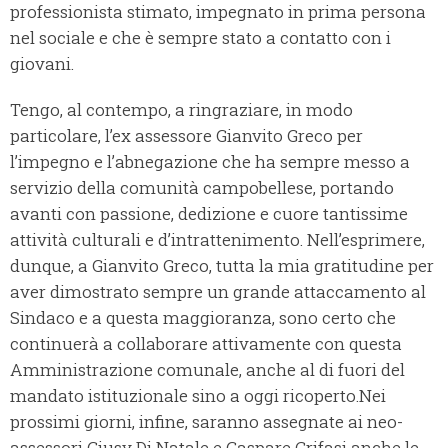
professionista stimato, impegnato in prima persona
nel sociale e che è sempre stato a contatto con i
giovani.
Tengo, al contempo, a ringraziare, in modo
particolare, l’ex assessore Gianvito Greco per
l’impegno e l’abnegazione che ha sempre messo a
servizio della comunità campobellese, portando
avanti con passione, dedizione e cuore tantissime
attività culturali e d’intrattenimento. Nell’esprimere,
dunque, a Gianvito Greco, tutta la mia gratitudine per
aver dimostrato sempre un grande attaccamento al
Sindaco e a questa maggioranza, sono certo che
continuerà a collaborare attivamente con questa
Amministrazione comunale, anche al di fuori del
mandato istituzionale sino a oggi ricoperto.Nei
prossimi giorni, infine, saranno assegnate ai neo-
assessori Giusy Di Natale e Gaspare Crifasi anche le