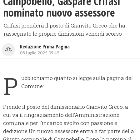
Campobello, Gaspare Crifasi
nominato nuovo assessore
Crifasi prenderà il posto di Gianvito Greco che ha
rassegnato le proprie dimissioni venerdì scorso
Redazione Prima Pagina
08 Luglio 2025 09:45
P
ubblichiamo quanto si legge sulla pagina del
Comune:
Prende il posto del dimissionario Gianvito Greco, a
cui va il ringraziamento dell’Amministrazione
comunale per l’incarico svolto con passione e
dedizione Un nuovo assessore entra a far parte della
Giunta comunale di Campobello. Dopo la nomina, il