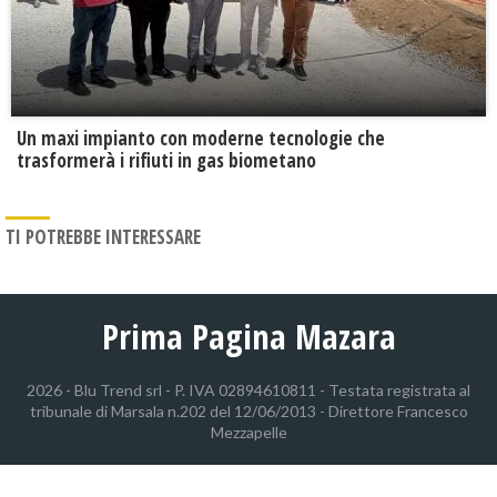
Un maxi impianto con moderne tecnologie che
trasformerà i rifiuti in gas biometano
TI POTREBBE INTERESSARE
Prima Pagina Mazara
2026 - Blu Trend srl - P. IVA 02894610811 - Testata registrata al
tribunale di Marsala n.202 del 12/06/2013 - Direttore Francesco
Mezzapelle