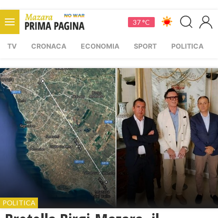
37 °C
TV
CRONACA
ECONOMIA
SPORT
POLITICA
POLITICA