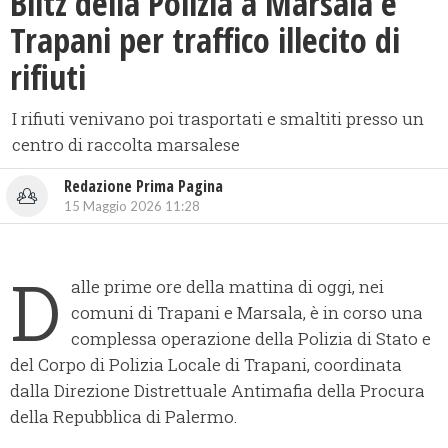
Blitz della Polizia a Marsala e
Trapani per traffico illecito di
rifiuti
I rifiuti venivano poi trasportati e smaltiti presso un
centro di raccolta marsalese
Redazione Prima Pagina
15 Maggio 2026 11:28
D
alle prime ore della mattina di oggi, nei
comuni di Trapani e Marsala, è in corso una
complessa operazione della Polizia di Stato e
del Corpo di Polizia Locale di Trapani, coordinata
dalla Direzione Distrettuale Antimafia della Procura
della Repubblica di Palermo.