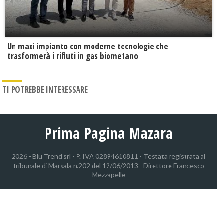
Un maxi impianto con moderne tecnologie che
trasformerà i rifiuti in gas biometano
TI POTREBBE INTERESSARE
Prima Pagina Mazara
2026 - Blu Trend srl - P. IVA 02894610811 - Testata registrata al
tribunale di Marsala n.202 del 12/06/2013 - Direttore Francesco
Mezzapelle