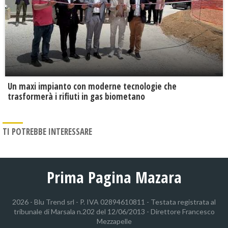
Un maxi impianto con moderne tecnologie che
trasformerà i rifiuti in gas biometano
TI POTREBBE INTERESSARE
Prima Pagina Mazara
2026 - Blu Trend srl - P. IVA 02894610811 - Testata registrata al
tribunale di Marsala n.202 del 12/06/2013 - Direttore Francesco
Mezzapelle