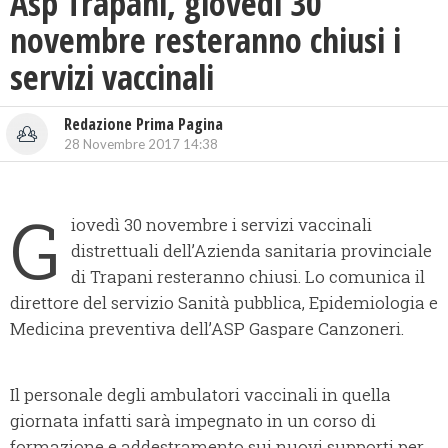
Asp Trapani, giovedì 30
novembre resteranno chiusi i
servizi vaccinali
Redazione Prima Pagina
28 Novembre 2017 14:38
G
iovedì 30 novembre i servizi vaccinali
distrettuali dell’Azienda sanitaria provinciale
di Trapani resteranno chiusi. Lo comunica il
direttore del servizio Sanità pubblica, Epidemiologia e
Medicina preventiva dell’ASP Gaspare Canzoneri.
Il personale degli ambulatori vaccinali in quella
giornata infatti sarà impegnato in un corso di
formazione e addestramento sui nuovi supporti per