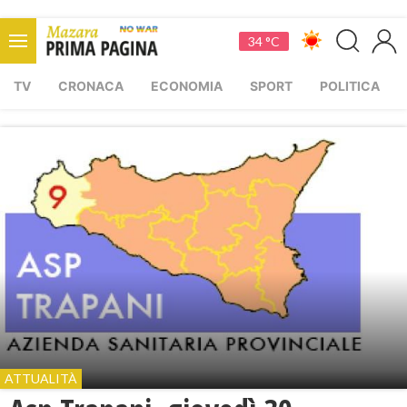
34 °C
TV
CRONACA
ECONOMIA
SPORT
POLITICA
ATTUALITÀ