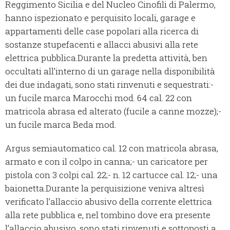
Reggimento Sicilia e del Nucleo Cinofili di Palermo,
hanno ispezionato e perquisito locali, garage e
appartamenti delle case popolari alla ricerca di
sostanze stupefacenti e allacci abusivi alla rete
elettrica pubblica.Durante la predetta attività, ben
occultati all’interno di un garage nella disponibilità
dei due indagati, sono stati rinvenuti e sequestrati:-
un fucile marca Marocchi mod. 64 cal. 22 con
matricola abrasa ed alterato (fucile a canne mozze);-
un fucile marca Beda mod.
Argus semiautomatico cal. 12 con matricola abrasa,
armato e con il colpo in canna;- un caricatore per
pistola con 3 colpi cal. 22;- n. 12 cartucce cal. 12;- una
baionetta.Durante la perquisizione veniva altresì
verificato l’allaccio abusivo della corrente elettrica
alla rete pubblica e, nel tombino dove era presente
l’allaccio abusivo, sono stati rinvenuti e sottoposti a