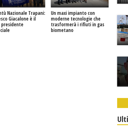
ntù Nazionale Trapani:
Un maxi impianto con
sco Giacalone è il
moderne tecnologie che
 presidente
trasformerà i rifiuti in gas
ciale
biometano
Ult