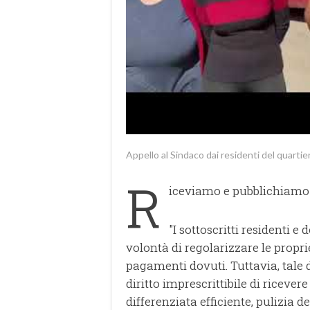
Appello al Sindaco dai residenti del quartier
R
iceviamo e pubblichiamo
"I sottoscritti residenti 
volontà di regolarizzare le propri
pagamenti dovuti. Tuttavia, tale 
diritto imprescrittibile di ricever
differenziata efficiente, pulizia 