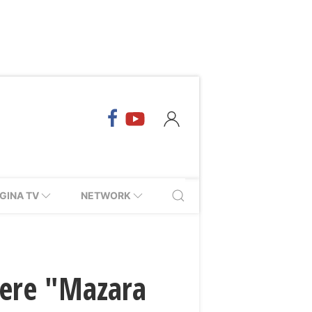
GINA TV
NETWORK
tiere "Mazara