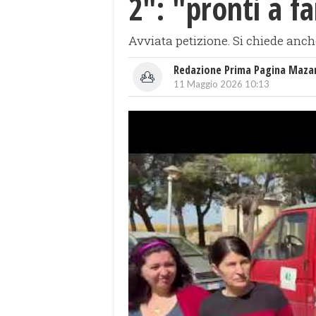
2": "pronti a fa
Avviata petizione. Si chiede anch
Redazione Prima Pagina Maza
11 Maggio 2026 10:13