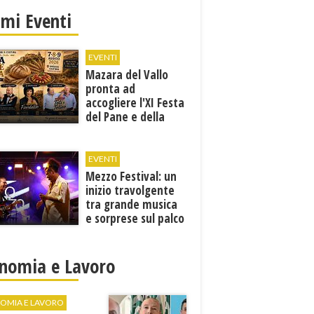
imi Eventi
EVENTI
Mazara del Vallo
pronta ad
accogliere l'XI Festa
del Pane e della
Pasta
EVENTI
Mezzo Festival: un
inizio travolgente
tra grande musica
e sorprese sul palco
nomia e Lavoro
OMIA E LAVORO