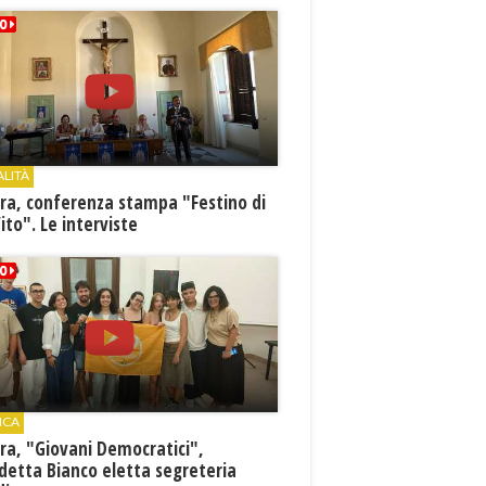
ALITÀ
ra, conferenza stampa "Festino di
ito". Le interviste
ICA
ra, "Giovani Democratici",
detta Bianco eletta segreteria