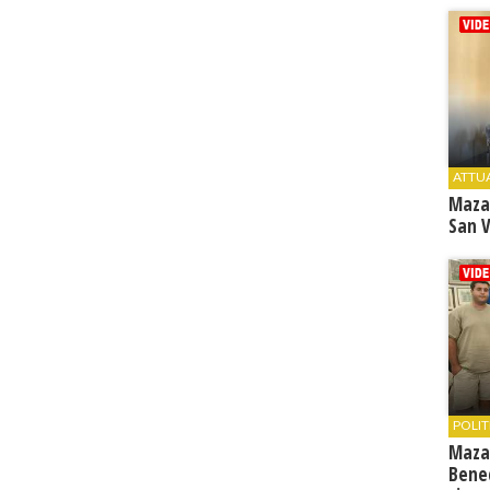
ATTU
Maza
San V
POLIT
Maza
Bene