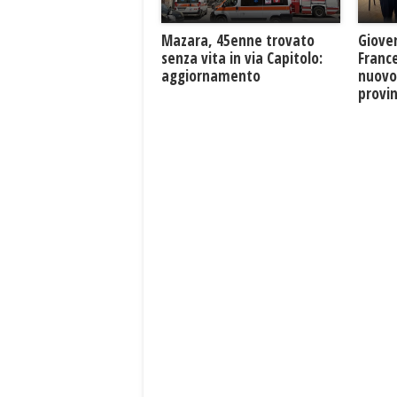
Mazara, 45enne trovato
Giove
senza vita in via Capitolo:
France
aggiornamento
nuovo
provin