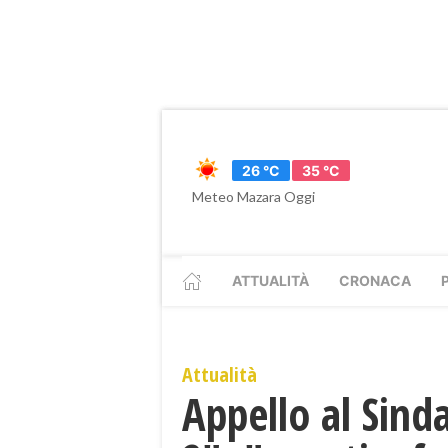
26 °C
35 °C
Meteo Mazara Oggi
ATTUALITÀ
CRONACA
Attualità
Appello al Sind