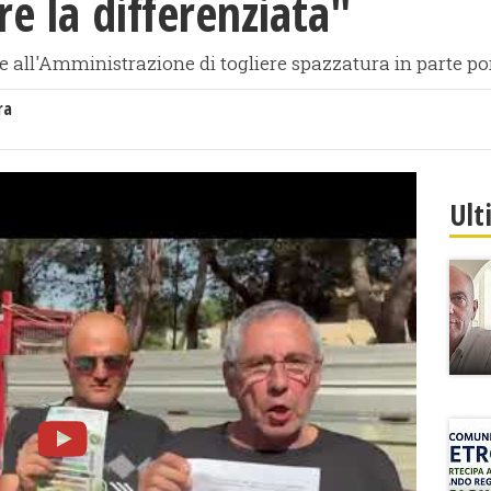
re la differenziata"
e all'Amministrazione di togliere spazzatura in parte po
ra
Ult