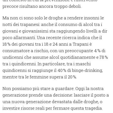
precoce risultano ancora troppo deboli.
Ma non ci sono solo le droghe a rendere insonni le
notti dei trapanesi: anche il consumo di alcol tra i
giovani e giovanissimi sta raggiungendo livelli a dir
poco allarmanti. Una recente ricerca indica che il
18 % dei giovani tra i 18 e 24 anni a Trapani è
consumatore a rischio, con un preoccupante 4 % di
undicenni che assume alcol quotidianamente e l’8 %
tra i quindicenni. In particolare, tra i maschi
quindicenni si raggiunge il 40 % di binge‑drinking,
mentre tra le femmine supera il 20 %.
Non possiamo più stare a guardare. Oggi la nostra
generazione prende una decisione: lasciare il posto a
una nuova generazione devastata dalle droghe, o
investire risorse reali per fermare questa tragedia.