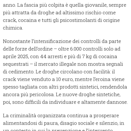
anno. La fascia più colpita è quella giovanile, sempre
più attratta da droghe ad altissimo rischio come
crack, cocaina e tutti gli psicostimolanti di origine
chimica.
Nonostante l’intensificazione dei controlli da parte
delle forze dell’ordine – oltre 6.000 controlli solo ad
aprile 2025, con 44 arresti e più di 7 kg di cocaina
sequestrati – il mercato illegale non mostra segnali
di cedimento. Le droghe circolano con facilità: il
crack viene venduto a 10 euro, mentre l’eroina viene
spesso tagliata con altri prodotti sintetici, rendendola
ancora più pericolosa. Le nuove droghe sintetiche,
poi, sono difficili da individuare e altamente dannose.
La criminalità organizzata continua a prosperare
alimentandosi di paura, disagio sociale e silenzio, in
un contesto in cui la prevenzione e l’intervento