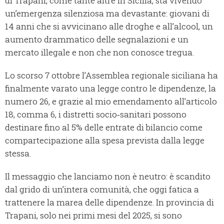
di Trapani, come tante altre in Sicilia, sta vivendo
un’emergenza silenziosa ma devastante: giovani di
14 anni che si avvicinano alle droghe e all’alcool, un
aumento drammatico delle segnalazioni e un
mercato illegale e non che non conosce tregua.
Lo scorso 7 ottobre l’Assemblea regionale siciliana ha
finalmente varato una legge contro le dipendenze, la
numero 26, e grazie al mio emendamento all’articolo
18, comma 6, i distretti socio‑sanitari possono
destinare fino al 5% delle entrate di bilancio come
compartecipazione alla spesa prevista dalla legge
stessa.
Il messaggio che lanciamo non è neutro: è scandito
dal grido di un’intera comunità, che oggi fatica a
trattenere la marea delle dipendenze. In provincia di
Trapani, solo nei primi mesi del 2025, si sono