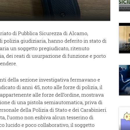
riato di Pubblica Sicurezza di Alcamo,
di polizia giudiziaria, hanno deferito in stato di
ziaria un soggetto pregiudicato, ritenuto
ia, dei reati di usurpazione di funzione e porto
fendere.
enti della sezione investigativa fermavano e
cato di anni 45, noto alle forze di polizia, il
 appartenente alle forze dell’ordine, mostrava
zione di una pistola semiautomatica, priva di
rsonale della Polizia di Stato e dei Carabinieri.
sta, l’uomo non esibiva alcun tesserino di
 lucido e poco collaborativo, il soggetto