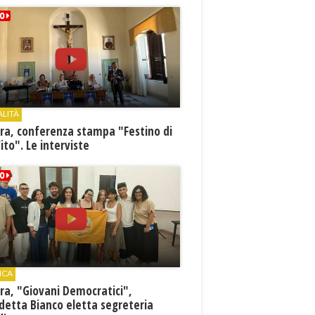
ALITÀ
ra, conferenza stampa "Festino di
ito". Le interviste
ICA
ra, "Giovani Democratici",
detta Bianco eletta segreteria