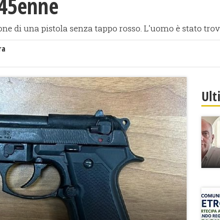
 45enne
one di una pistola senza tappo rosso. L'uomo è stato tro
ra
Ult