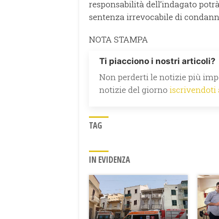
responsabilità dell’indagato potr
sentenza irrevocabile di condann
NOTA STAMPA
Ti piacciono i nostri articoli?
Non perderti le notizie più impo
notizie del giorno
iscrivendoti
TAG
IN EVIDENZA