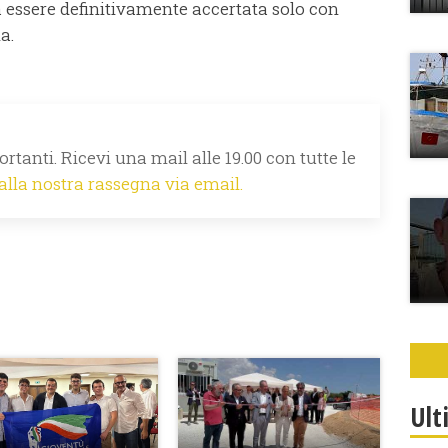
à essere definitivamente accertata solo con
a.
rtanti. Ricevi una mail alle 19.00 con tutte le
 alla nostra rassegna via email.
Ult