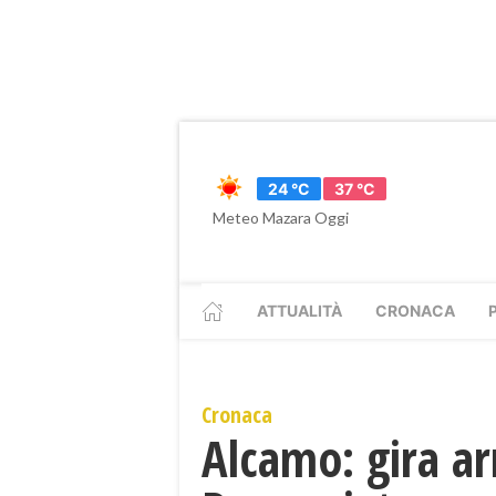
24 °C
37 °C
Meteo Mazara Oggi
ATTUALITÀ
CRONACA
Cronaca
Alcamo: gira ar