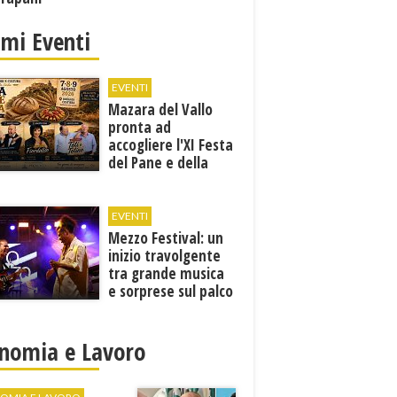
imi Eventi
EVENTI
Mazara del Vallo
pronta ad
accogliere l'XI Festa
del Pane e della
Pasta
EVENTI
Mezzo Festival: un
inizio travolgente
tra grande musica
e sorprese sul palco
nomia e Lavoro