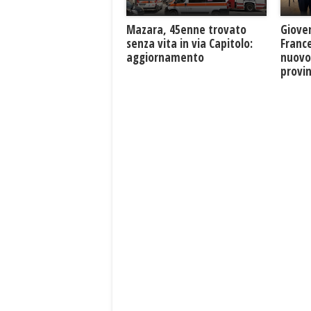
Mazara, 45enne trovato
Giove
senza vita in via Capitolo:
France
aggiornamento
nuovo
provin