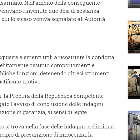
isarmato. Nell’ambito della conseguente
 venivano rinvenute due dosi di sostanza
 cui lo stesso veniva segnalato all’Autorità
cquisire elementi utili a ricostruire la condotta
indebitamente assunto comportamenti e
bliche funzioni, detenendo altresì strumenti
ustificato motivo.
ari, la Procura della Repubblica competente
gato l’avviso di conclusione delle indagini
ione di garanzia, ai sensi di legge.
 si trova nella fase delle indagini preliminari
ncipio di presunzione di innocenza, la