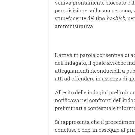
veniva prontamente bloccato e d
perquisizione sulla sua persona,
stupefacente del tipo
hashish,
per
amministrativa.
L’attivà in parola consentiva di a
dell’indagato, il quale avrebbe 
atteggiamenti riconducibili a pub
atti ad offendere in assenza di gi
All’esito delle indagini prelimin
notificava nei confronti dell’inda
preliminari e contestuale informaz
Si rappresenta che il procedimento
concluse e che, in ossequio al pri