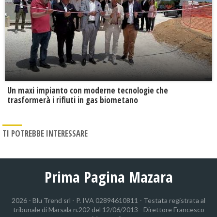
Un maxi impianto con moderne tecnologie che
trasformerà i rifiuti in gas biometano
TI POTREBBE INTERESSARE
Prima Pagina Mazara
2026 - Blu Trend srl - P. IVA 02894610811 - Testata registrata al
tribunale di Marsala n.202 del 12/06/2013 - Direttore Francesco