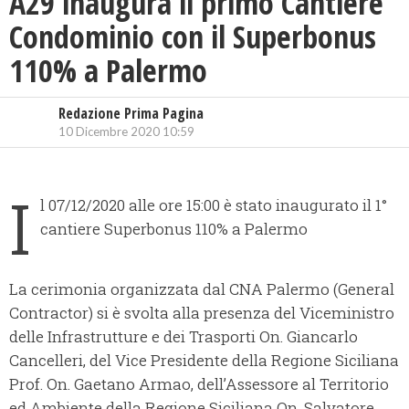
A29 inaugura il primo Cantiere
Condominio con il Superbonus
110% a Palermo
Redazione Prima Pagina
10 Dicembre 2020 10:59
I
l 07/12/2020 alle ore 15:00 è stato inaugurato il 1°
cantiere Superbonus 110% a Palermo
La cerimonia organizzata dal CNA Palermo (General
Contractor) si è svolta alla presenza del Viceministro
delle Infrastrutture e dei Trasporti On. Giancarlo
Cancelleri, del Vice Presidente della Regione Siciliana
Prof. On. Gaetano Armao, dell’Assessore al Territorio
ed Ambiente della Regione Siciliana On. Salvatore