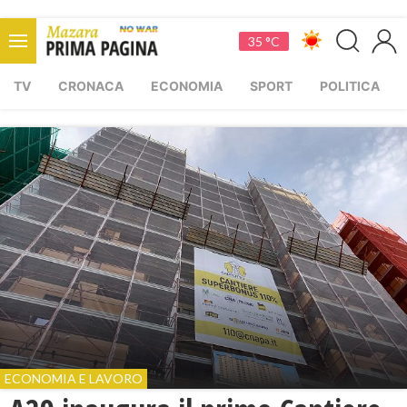
35 °C
TV
CRONACA
ECONOMIA
SPORT
POLITICA
ECONOMIA E LAVORO