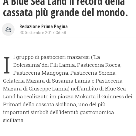
A Blue Sea Land il record della
cassata più grande del mondo.
Redazione Prima Pagina
30 Settembre 2017 06:58
I
l gruppo di pasticcieri mazaresi (“La
Dolcissima”dei F.lli Lamia, Pasticceria Rocca,
Pasticceria Mangogna, Pasticceria Serena,
Gelateria Mazara di Susanna Lamia e Pasticceria
Mazara di Giuseppe Lamia) nell’ambito di Blue Sea
Land ha realizzato im piazza Mokarta il Guinness dei
Primati della cassata siciliana, uno dei più
importanti simboli dell'identità gastronomica
siciliana.