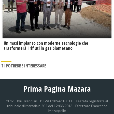
Un maxi impianto con moderne tecnologie che
trasformerà i rifiuti in gas biometano
TI POTREBBE INTERESSARE
Prima Pagina Mazara
2026 - Blu Trend srl - P. IVA 02894610811 - Testata registrata al
tribunale di Marsala n.202 del 12/06/2013 - Direttore Francesco
Mezzapelle