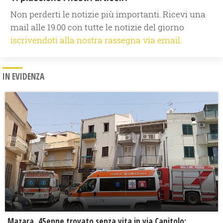
Non perderti le notizie più importanti. Ricevi una
mail alle 19.00 con tutte le notizie del giorno
iscrivendoti alla nostra rassegna via email.
IN EVIDENZA
Mazara, 45enne trovato senza vita in via Capitolo: